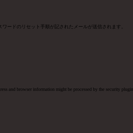
スワードのリセット手順が記されたメールが送信されます。
ss and browser information might be processed by the security plugins i