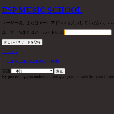
ESP MUSIC SCHOOL
ユーザー名、またはメールアドレスを入力してください。パ
ユーザー名またはメールアドレス
ログイン
← ESP MUSIC SCHOOL へ移動
言語
By proceeding you understand and give your consent that your IP addre