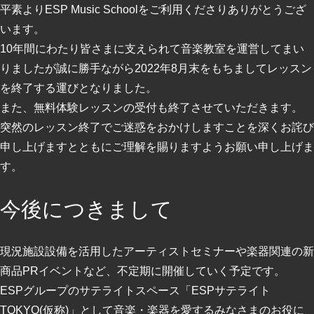
平素よりESP Music Schoolをご利用くださりありがとうござ
います。
10年間にわたり皆さまに支えられて音楽教室を運営してまい
りましたが誠に勝手ながら2022年8月末をもちましてレッスン
を終了する運びとなりました。
また、無料体験レッスンの受付も終了させていただきます。
突然のレッスン終了でご迷惑をおかけしますことを深くお詫び
申し上げますとともにご理解を賜りますようお願い申し上げま
す。
今後につきまして
現況施設設備を活用したアーティストセミナーや楽器関連の新
商品PRイベントなど、不定期に開催していく予定です。
ESPグループのサテライトスペース「ESPサテライト
TOKYO(仮称)」として音楽・楽器を愛するみなさまのお役に