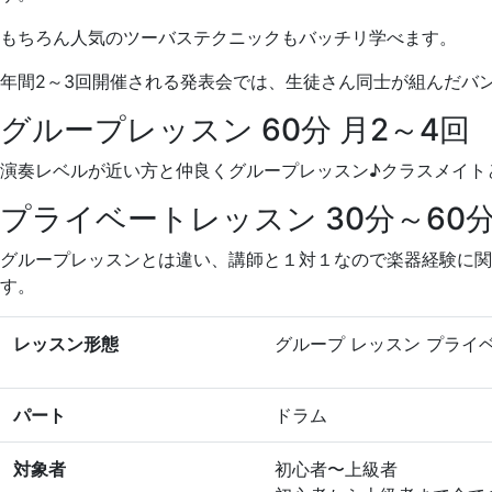
もちろん人気のツーバステクニックもバッチリ学べます。
年間2～3回開催される発表会では、生徒さん同士が組んだバ
グループレッスン 60分 月2～4回
演奏レベルが近い方と仲良くグループレッスン♪クラスメイト
プライベートレッスン 30分～60分
グループレッスンとは違い、講師と１対１なので楽器経験に
す。
レッスン形態
グループ レッスン
プライ
パート
ドラム
対象者
初心者〜上級者