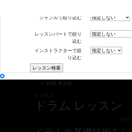
レッスン検索
Search
ジャンルで絞り込む
レッスンパートで絞り
込む
インストラクターで絞
り込む
EMS 東京校
レッスン
ドラム レッスン
グル