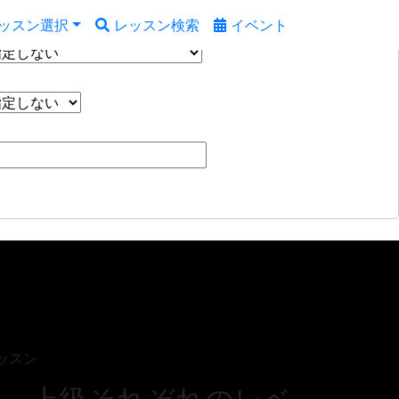
ッスン選択
レッスン検索
イベント
ッスン