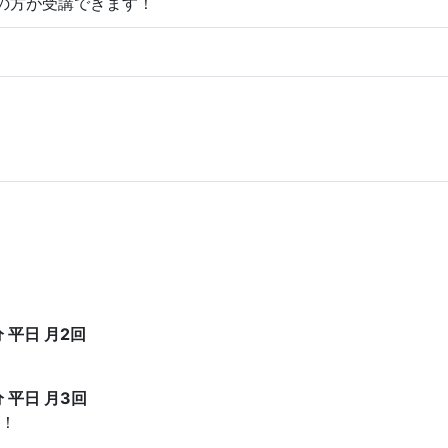
の方が受講できます！
 平日 月2回
 平日 月3回
！