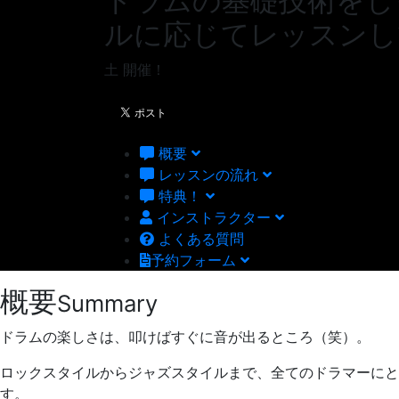
ドラムの基礎技術をし
ルに応じてレッスンし
土
開催！
概要
レッスンの流れ
特典！
インストラクター
よくある質問
予約フォーム
概要
Summary
ドラムの楽しさは、叩けばすぐに音が出るところ（笑）。
ロックスタイルからジャズスタイルまで、全てのドラマーにと
す。