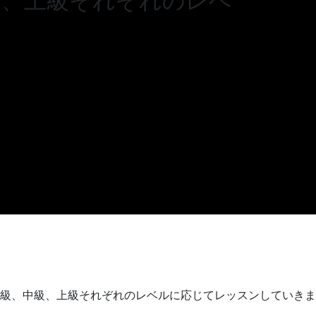
級、上級それぞれのレベ
級、中級、上級それぞれのレベルに応じてレッスンしていきま