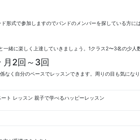
ンド形式で参加しますのでバンドのメンバーを探している方に
と一緒に楽しく上達していきましょう。1クラス2〜3名の少人
 月2回～3回
関係なく自分のペースでレッスンできます。周りの目も気にな
ベート レッスン
親子で学べるハッピーレッスン