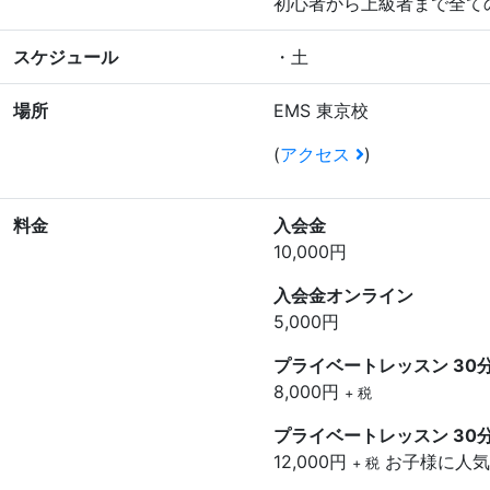
初心者から上級者まで全て
スケジュール
・土
場所
EMS 東京校
(
アクセス
)
料金
入会金
10,000円
入会金オンライン
5,000円
プライベートレッスン 30分
8,000円
+ 税
プライベートレッスン 30分
12,000円
お子様に人気
+ 税