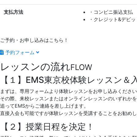
支払方法
・コンビニ振込支払
・クレジット&デビッ
ご予約・お申し込みはこちら！
予約フォーム
レッスンの流れ
FLOW
【１】EMS東京校体験レッスン＆
まずは、専用フォームより体験レッスンをお申し込みください
その際、来校レッスンまたはオンラインレッスンのいずれかを
追ってEMSからご連絡を差し上げます。
直接入会も可能ですが体験レッスンを受講することをお勧めし
【２】授業日程を決定！