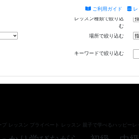
ご利用ガイド
レ
レッスン種類で絞り込
む
場所で絞り込む
キーワードで絞り込む
ープ レッスン
プライベート レッスン
親子で学べるハッピーレ