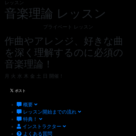
レッスン
音楽理論 レッスン
プライベート レッスン
作曲やアレンジ、好きな曲
を深く理解するのに必須の
音楽理論！
月
火
水
木
金
土
日
開催！
概要
レッスン開始までの流れ
特典！
インストラクター
よくある質問