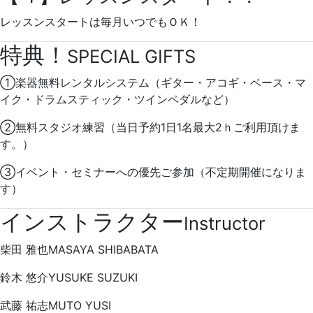
レッスンスタートは毎月いつでもＯＫ！
特典！
SPECIAL GIFTS
①楽器無料レンタルシステム（ギター・アコギ・ベース・マ
イク・ドラムスティック・ツインペダルなど）
②無料スタジオ練習（当日予約1日1名最大2ｈご利用頂けま
す。）
③イベント・セミナーへの優先ご参加（不定期開催になりま
す）
インストラクター
Instructor
柴田 雅也
MASAYA SHIBABATA
鈴木 悠介
YUSUKE SUZUKI
武藤 祐志
MUTO YUSI