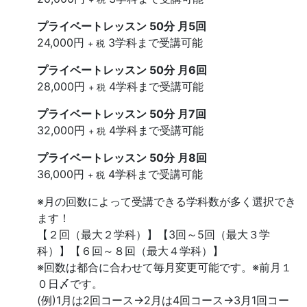
プライベートレッスン 50分 月5回
24,000円
3学科まで受講可能
+ 税
プライベートレッスン 50分 月6回
28,000円
4学科まで受講可能
+ 税
プライベートレッスン 50分 月7回
32,000円
4学科まで受講可能
+ 税
プライベートレッスン 50分 月8回
36,000円
4学科まで受講可能
+ 税
※月の回数によって受講できる学科数が多く選択でき
ます！
【２回（最大２学科）】【3回～5回（最大３学
科）】【６回～８回（最大４学科）】
※回数は都合に合わせて毎月変更可能です。※前月１
０日〆です。
(例)1月は2回コース→2月は4回コース→3月1回コー