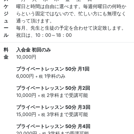
ケ
曜日と時間は自由に選べます。毎週何曜日の何時か
ジ
らという固定ではないので、忙しい方にも無理なく
ュ
通って頂けます。
ー
毎月、先生と生徒の予定を合わせて決定致します。
ル
祝日は、10：00～18：00
料
入会金 初回のみ
金
10,000円
プライベートレッスン 50分 月1回
6,000円
1学科のみ
+ 税
プライベートレッスン 50分 月2回
10,000円
2学科まで受講可能
+ 税
プライベートレッスン 50分 月3回
15,000円
3学科まで受講可能
+ 税
プライベートレッスン 50分 月4回
20,000円
3学科まで受講可能
+ 税