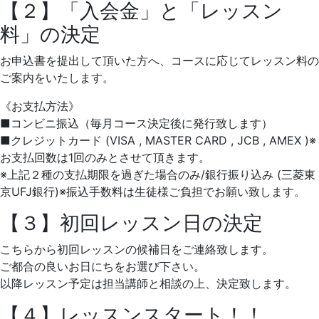
【２】「入会金」と「レッスン
料」の決定
お申込書を提出して頂いた方へ、コースに応じてレッスン料の
ご案内をいたします。
《お支払方法》
■コンビニ振込（毎月コース決定後に発行致します）
■クレジットカード (VISA , MASTER CARD , JCB , AMEX )※
お支払回数は1回のみとさせて頂きます。
※上記２種の支払期限を過ぎた場合のみ/銀行振り込み (三菱東
京UFJ銀行)※振込手数料は生徒様ご負担でお願い致します。
【３】初回レッスン日の決定
こちらから初回レッスンの候補日をご連絡致します。
ご都合の良いお日にちをお選び下さい。
以降レッスン予定は担当講師と相談の上、決定致します。
【４】レッスンスタート！！