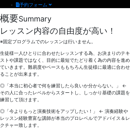
予約フォーム
概要
Summary
レッスン内容の自由度が高い！
※固定プログラムでのレッスンは行いません。
生徒様一人ひとりに合わせたレッスンする為、お決まりのテキ
ストや課題ではなく、目的に最短でたどり着く為の内容を進め
ていきます。難易度やペースももちろん生徒様に最適に合わせ
ることが出来ます。
◎「本当に初心者で何を練習したら良いか分からない。」 ←
その人に合ったレベルからスタートし、しっかり基礎の課題を
練習して頂けます。
◎「今よりもっと演奏技術をアップしたい！」 ← 演奏経験や
レッスン経験豊富な講師が本当のプロレベルでアドバイス＆レ
クチャー致します。