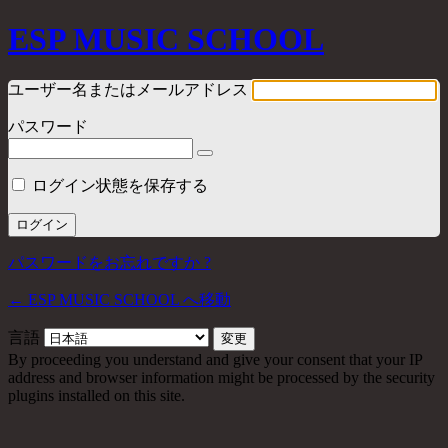
ESP MUSIC SCHOOL
ユーザー名またはメールアドレス
パスワード
ログイン状態を保存する
パスワードをお忘れですか ?
← ESP MUSIC SCHOOL へ移動
言語
By proceeding you understand and give your consent that your IP
address and browser information might be processed by the security
plugins installed on this site.