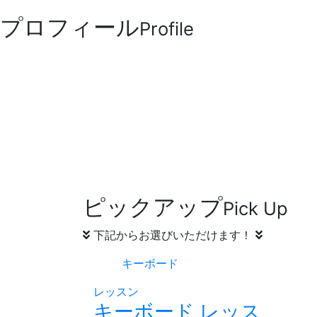
プロフィール
Profile
ピックアップ
Pick Up
下記からお選びいただけます！
キーボード
レッスン
キーボード レッス