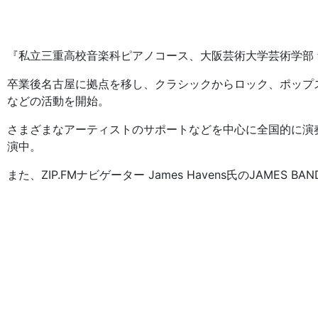
『私立三重高校音楽科ピアノコース、大阪芸術大学芸術学部
卒業後名古屋に拠点を移し、クラシックからロック、ポップ
などの活動を開始。
さまざまなアーティストのサポートなどを中心に全国的に演
演中。
また、ZIP.FMナビゲーター James Havens氏のJAM