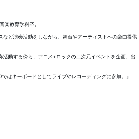
 音楽教育学科卒。
スなど演奏活動をしながら、舞台やアーティストへの楽曲提供
奏活動する傍ら、アニメ+ロックの二次元イベントを企画、出
ES BANDではキーボードとしてライブやレコーディングに参加。』