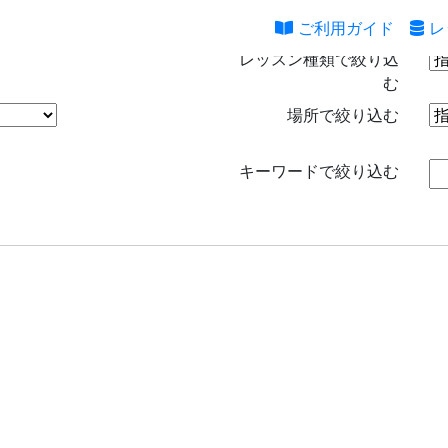
ご利用ガイド
レ
レッスン種類で絞り込
む
場所で絞り込む
キーワードで絞り込む