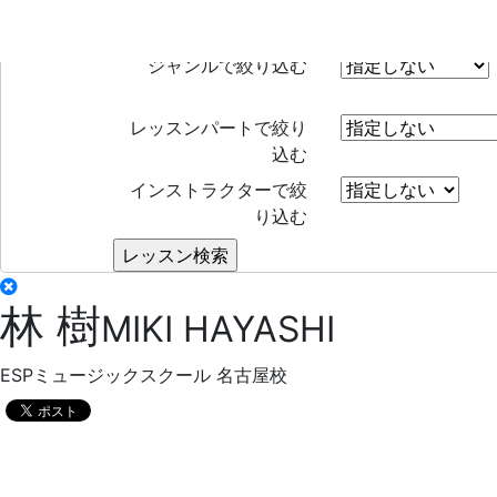
レッスン検索
Search
ジャンルで絞り込む
レッスンパートで絞り
込む
インストラクターで絞
り込む
林 樹
MIKI HAYASHI
ESPミュージックスクール 名古屋校