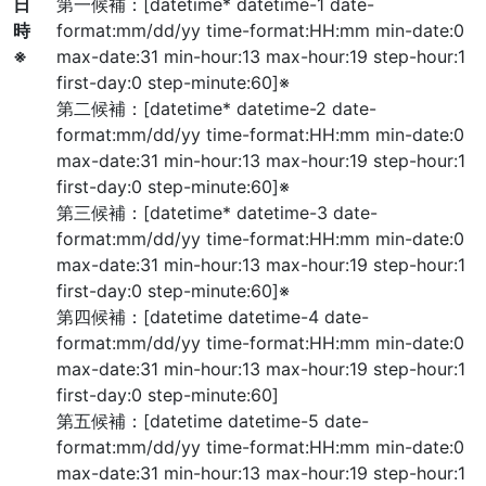
日
第一候補：[datetime* datetime-1 date-
時
format:mm/dd/yy time-format:HH:mm min-date:0
※
max-date:31 min-hour:13 max-hour:19 step-hour:1
first-day:0 step-minute:60]
※
第二候補：[datetime* datetime-2 date-
format:mm/dd/yy time-format:HH:mm min-date:0
max-date:31 min-hour:13 max-hour:19 step-hour:1
first-day:0 step-minute:60]
※
第三候補：[datetime* datetime-3 date-
format:mm/dd/yy time-format:HH:mm min-date:0
max-date:31 min-hour:13 max-hour:19 step-hour:1
first-day:0 step-minute:60]
※
第四候補：[datetime datetime-4 date-
format:mm/dd/yy time-format:HH:mm min-date:0
max-date:31 min-hour:13 max-hour:19 step-hour:1
first-day:0 step-minute:60]
第五候補：[datetime datetime-5 date-
format:mm/dd/yy time-format:HH:mm min-date:0
max-date:31 min-hour:13 max-hour:19 step-hour:1