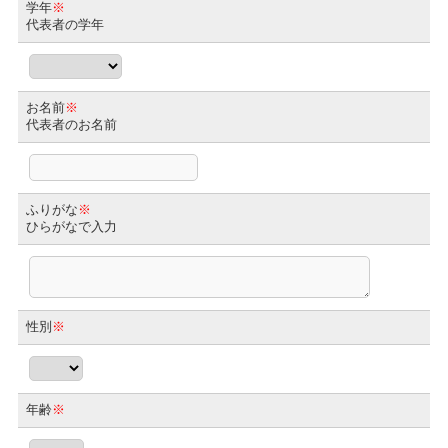
学年
※
代表者の学年
お名前
※
代表者のお名前
ふりがな
※
ひらがなで入力
性別
※
年齢
※