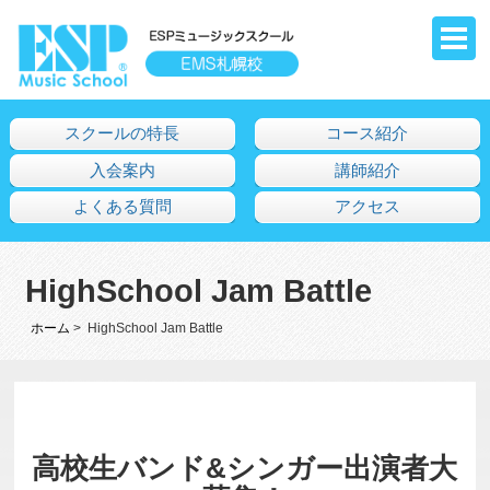
スクールの特長
コース紹介
入会案内
講師紹介
よくある質問
アクセス
HighSchool Jam Battle
ホーム
> HighSchool Jam Battle
高校生バンド&シンガー出演者大