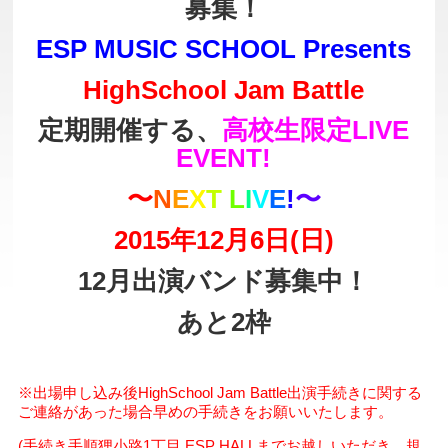
募集！
ESP MUSIC SCHOOL Presents
HighSchool Jam Battle
定期開催する、
高校生限定LIVE
EVENT!
〜
N
E
X
T
L
I
V
E
!
〜
2015年12月6日(日)
12月出演バンド募集中！
あと2枠
※出場申し込み後HighSchool Jam Battle出演手続きに関する
ご連絡があった場合早めの手続きをお願いいたします。
(手続き手順狸小路1丁目 ESP HALLまでお越しいただき、規