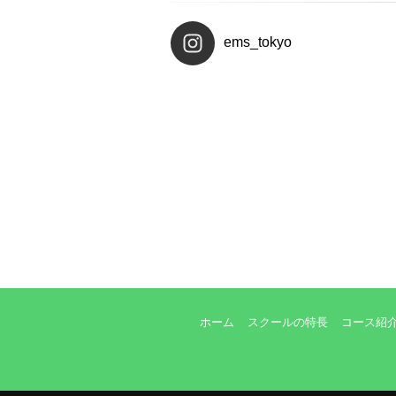
ems_tokyo
ホーム
スクールの特長
コース紹