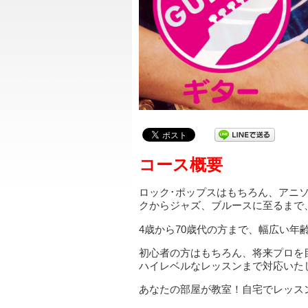
コース概要
ロック･ポップスはもちろん、アニ
クからジャズ、ブルースに至るまで
4歳から70歳代の方まで、幅広い年
初心者の方はもちろん、将来プロを
ハイレベルなレッスンまで対応いた
あなたの部屋が教室！自宅でレッス