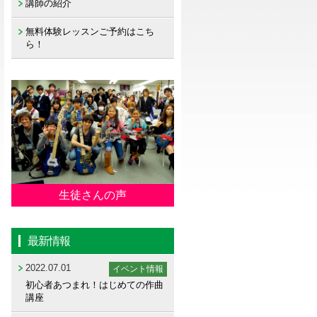
講師の紹介
無料体験レッスンご予約はこち
ら！
生徒さんの声
最新情報
2022.07.01
イベント情報
初心者あつまれ！はじめての作曲
講座