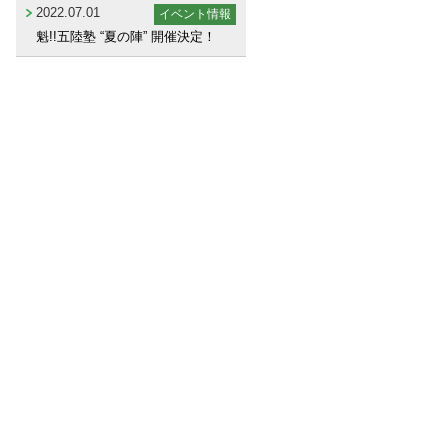
2022.07.01
イベント情報
魁!!五陸塾 “夏の陣” 開催決定！