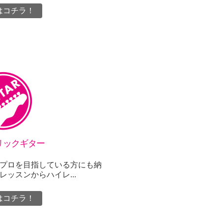
はコチラ！
リックギター
プロを目指している方にも納
ッスンからハイレ...
はコチラ！