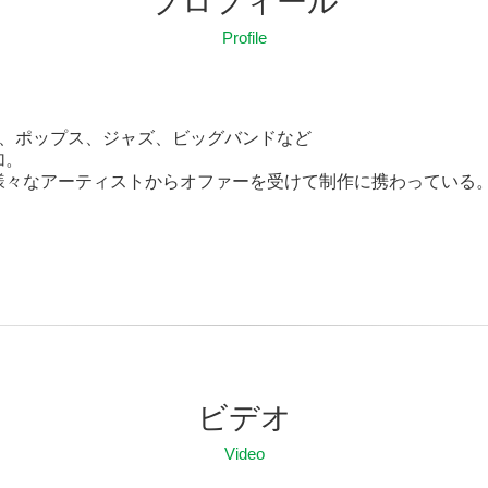
プロフィール
Profile
声優、ポップス、ジャズ、ビッグバンドなど
加。
様々なアーティストからオファーを受けて制作に携わっている
ビデオ
Video