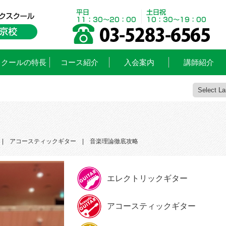
スクールの特長
コース紹介
入会案内
講師紹介
アコースティックギター
音楽理論徹底攻略
エレクトリックギター
アコースティックギター