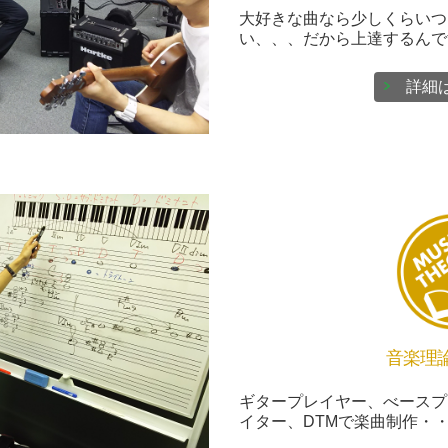
大好きな曲なら少しくらいつ
い、、、だから上達するんで
詳細
音楽理
ギタープレイヤー、べースプ
イター、DTMで楽曲制作・・・