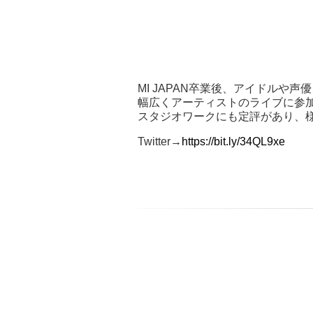
MI JAPAN卒業後、アイドルや
幅広くアーティストのライブに参
スタジオワークにも定評があり、
Twitter→
https://bit.ly/34QL9xe