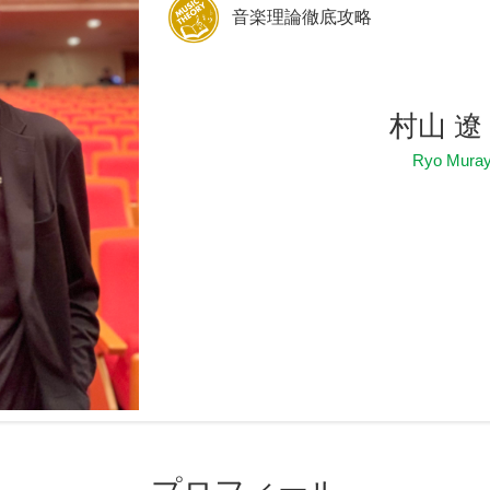
音楽理論徹底攻略
村山 遼
Ryo Mura