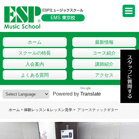
ホーム
最新情報
スクールの特長
コース紹介
入会案内
講師紹介
よくある質問
アクセス
Powered by
Translate
ホーム
>
体験レッスン＆レッスン見学
>
アコースティックギター