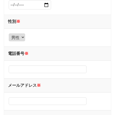
性別
※
電話番号
※
メールアドレス
※