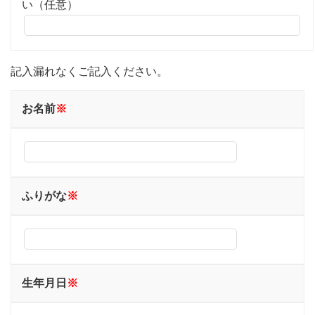
い（任意）
記入漏れなくご記入ください。
お名前
※
ふりがな
※
生年月日
※