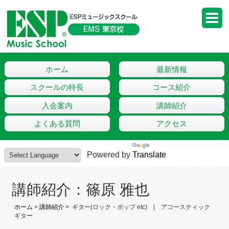
ホーム
最新情報
スクールの特長
コース紹介
入会案内
講師紹介
よくある質問
アクセス
Powered by
Translate
講師紹介：篠原 雅也
ホーム
>
講師紹介
>
ギター(ロック・ポップ etc)
アコースティック
ギター