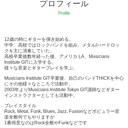
プロフィール
Profile
12歳の時にギターを弾き始める。
中学、高校ではロックバンドを組み、メタル/ハードロッ
クを主に演奏していた。
高校卒業後数年経った後、アメリカ LA、Musicians
Institute GITに入学する。
様々な音楽とギタープレイを学ぶ。
Musicians Institute GIT卒業後、自己のバンドTHICKを中心
にその他様々なところで活動中。
2003年よりMusicians Institute Tokyo GIT講師などギター
インストラクターとしても活動中。
プレイスタイル
Rock, Metal, Funk, Blues, Jazz, Fusionなどポピュラー音
楽全般何でもやりますが
1番得意なのはRock全般やFunkなどです