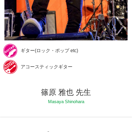
ギター(ロック・ポップ etc)
アコースティックギター
篠原 雅也 先生
Masaya Shinohara