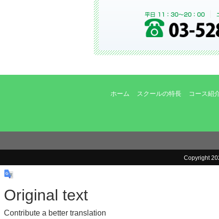
ホーム
スクールの特長
コース紹
Copyright 
Original text
Contribute a better translation