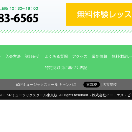
介
入会方法
講師紹介
よくある質問
アクセス
最新情報
無料体験レ
特定商取引に基づく表記
ESPミュージックスクール キャンパス
東京校
名古屋校
2020 ESPミュージックスクール東京校. All rights reserved. -
株式会社イー・エス・ピ