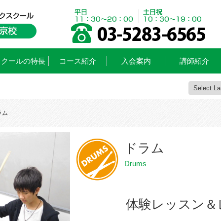
スクールの特長
コース紹介
入会案内
講師紹介
ラム
ドラム
Drums
体験レッスン＆