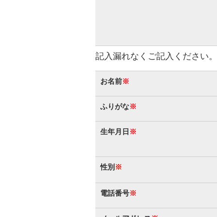
記入漏れなくご記入ください
お名前
※
ふりがな
※
生年月日
※
性別
※
電話番号
※