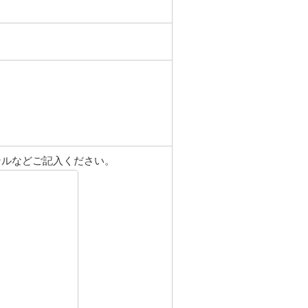
ンルなどご記入ください。