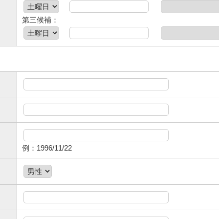
第三候補：
。
例：1996/11/22