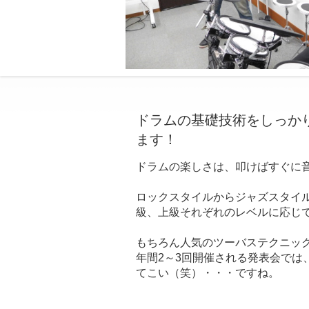
ドラムの基礎技術をしっか
ます！
ドラムの楽しさは、叩けばすぐに
ロックスタイルからジャズスタイ
級、上級それぞれのレベルに応じ
もちろん人気のツーバステクニッ
年間2～3回開催される発表会で
てこい（笑）・・・ですね。