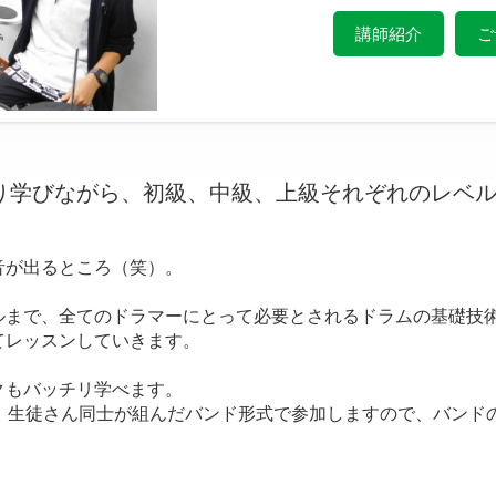
講師紹介
ご
り学びながら、初級、中級、上級それぞれのレベ
音が出るところ（笑）。
ルまで、全てのドラマーにとって必要とされるドラムの基礎技
てレッスンしていきます。
クもバッチリ学べます。
は、生徒さん同士が組んだバンド形式で参加しますので、バンド