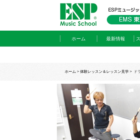
ホーム
最新情報
ホーム
>
体験レッスン＆レッスン見学
>
ド