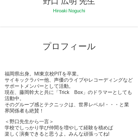
野口 広明 先生
Hiroaki Noguchi
プロフィール
福岡県出身。MI東京校PITを卒業。
サイキックラバー他、声優のライブやレコーディングなど
サポートメンバーとして活動。
現在、藤岡幹大と共に「Trick Box」のドラマーとしても
活動中。
そのグルーブ感とテクニックは、世界レベル!・・・と業
界関係者も絶賛！
＜野口先生から一言＞
学校でしっかり学び仲間を増やして経験を積めば
楽しく演奏できると思うよ。みんな頑張ってね!