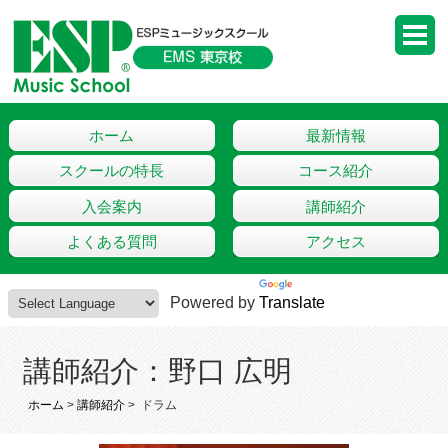
ホーム
最新情報
スクールの特長
コース紹介
入会案内
講師紹介
よくある質問
アクセス
Powered by
Translate
講師紹介：野口 広明
ホーム
>
講師紹介
>
ドラム