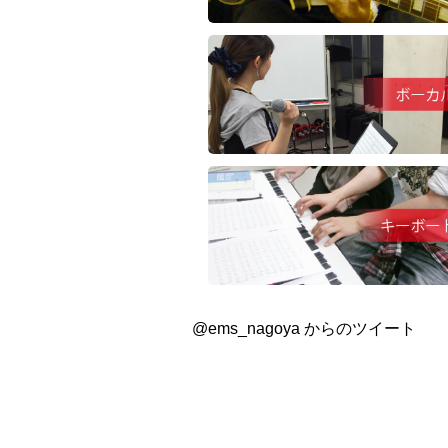
@ems_nagoya からのツイート