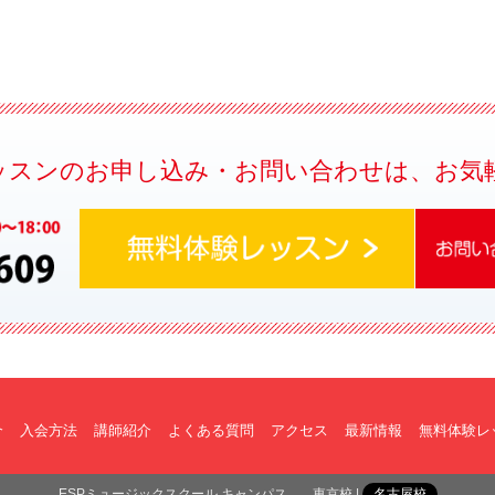
ッスンのお申し込み・お問い合わせは、お気
介
入会方法
講師紹介
よくある質問
アクセス
最新情報
無料体験レ
ESPミュージックスクール キャンパス
東京校
名古屋校