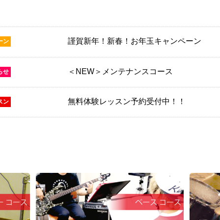
謹賀新年！新春！お年玉キャンペーン
ーン
＜NEW＞メンテナンスコース
らせ
無料体験レッスン予約受付中！！
スン