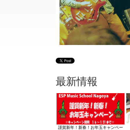
最新情報
謹賀新年！新春！お年玉キャンペー