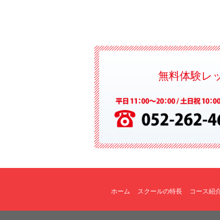
無料体験レ
ホーム
スクールの特長
コース紹