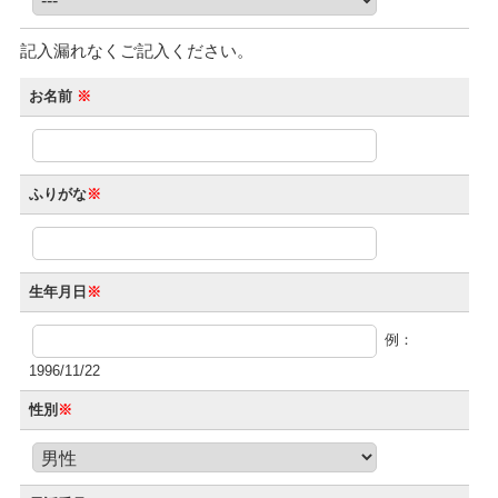
記入漏れなくご記入ください。
お名前
※
ふりがな
※
生年月日
※
例：
1996/11/22
性別
※