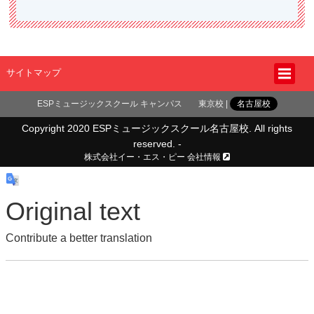
サイトマップ
ESPミュージックスクール キャンパス
東京校
名古屋校
Copyright 2020 ESPミュージックスクール名古屋校. All rights
reserved. -
株式会社イー・エス・ピー 会社情報
Original text
Contribute a better translation