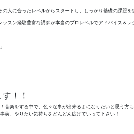
 その人に合ったレベルからスタートし、しっかり基礎の課題を
やレッスン経験豊富な講師が本当のプロレベルでアドバイス＆レ
」
ます！！
現！音楽をする中で、色々な事が出来るよになりたいと思う方
事実。やりたい気持ちをどんどん広げていって下さい！