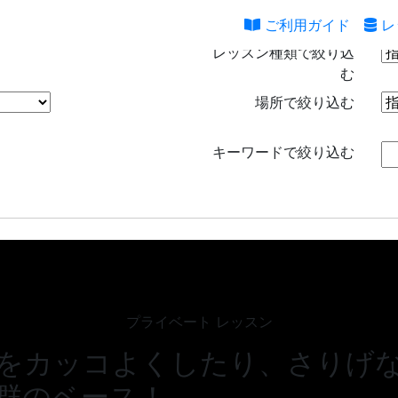
ご利用ガイド
レ
レッスン種類で絞り込
む
場所で絞り込む
キーワードで絞り込む
プライベート レッスン
をカッコよくしたり、さりげ
群のベース！