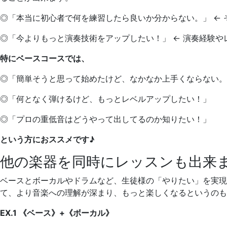
◎「本当に初心者で何を練習したら良いか分からない。」 ←
◎「今よりもっと演奏技術をアップしたい！」 ← 演奏経験
特にベースコースでは、
◎「簡単そうと思って始めたけど、なかなか上手くならない。
◎「何となく弾けるけど、もっとレベルアップしたい！」
◎「プロの重低音はどうやって出してるのか知りたい！」
という方におススメです♪
他の楽器を同時にレッスンも出来
ベースとボーカルやドラムなど、生徒様の「やりたい」を実
て、より音楽への理解が深まり、もっと楽しくなるというのも
EX.1 《ベース》+《ボーカル》