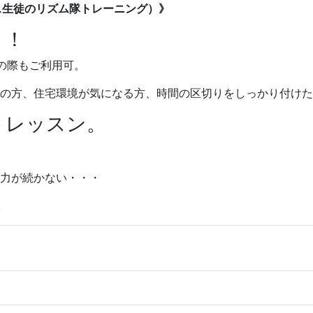
ース生徒のリズム隊トレーニング）》
！！
の際もご利用可。
の方、住宅環境が気になる方、時間の区切りをしっかり付けた
トレッスン。
力が続かない・・・
。