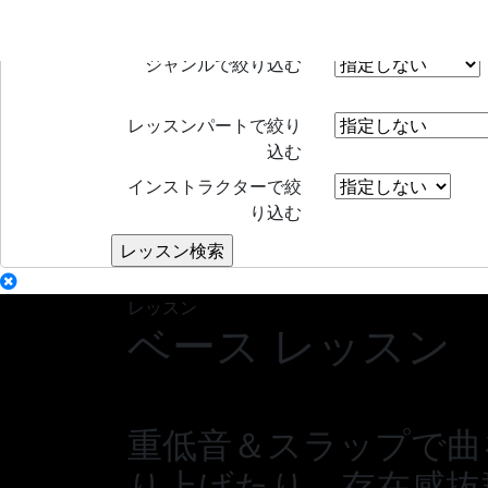
レッスン検索
Search
ジャンルで絞り込む
レッスンパートで絞り
込む
インストラクターで絞
り込む
レッスン
ベース レッスン
重低音＆スラップで曲
り上げたり、存在感抜