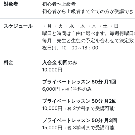
対象者
初心者〜上級者
初心者から上級者まで全ての方が受講でき
スケジュール
・月 ・火 ・水 ・木 ・木 ・土 ・日
曜日と時間は自由に選べます。毎週何曜日
毎月、先生と生徒の予定を合わせて決定致
祝日は、10：00～18：00
料金
入会金 初回のみ
10,000円
プライベートレッスン 50分 月1回
6,000円
1学科のみ
+ 税
プライベートレッスン 50分 月2回
10,000円
2学科まで受講可能
+ 税
プライベートレッスン 50分 月3回
15,000円
3学科まで受講可能
+ 税