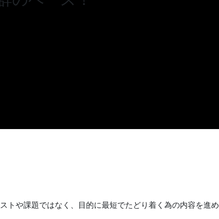
ストや課題ではなく、目的に最短でたどり着く為の内容を進め