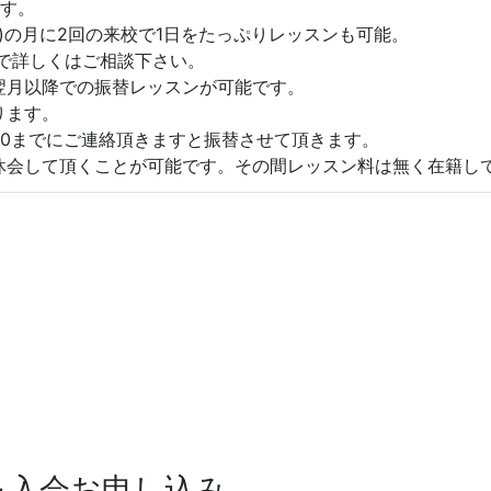
です。
分x2)の月に2回の来校で1日をたっぷりレッスンも可能。
で詳しくはご相談下さい。
翌月以降での振替レッスンが可能です。
ります。
00までにご連絡頂きますと振替させて頂きます。
休会して頂くことが可能です。その間レッスン料は無く在籍し
＆入会お申し込み