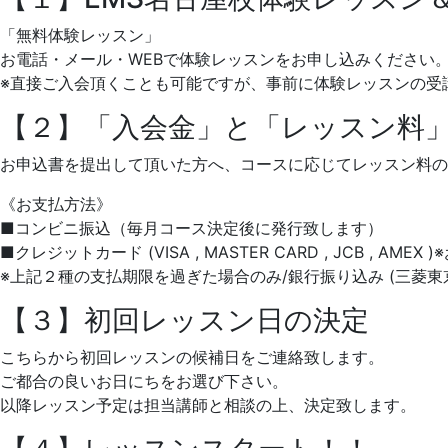
「無料体験レッスン」
お電話・メール・WEBで体験レッスンをお申し込みください。
※直接ご入会頂くことも可能ですが、事前に体験レッスンの受
【２】「入会金」と「レッスン料
お申込書を提出して頂いた方へ、コースに応じてレッスン料の
《お支払方法》
■コンビニ振込（毎月コース決定後に発行致します）
■クレジットカード (VISA , MASTER CARD , JCB , 
※上記２種の支払期限を過ぎた場合のみ/銀行振り込み (三菱東
【３】初回レッスン日の決定
こちらから初回レッスンの候補日をご連絡致します。
ご都合の良いお日にちをお選び下さい。
以降レッスン予定は担当講師と相談の上、決定致します。