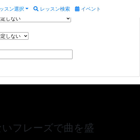
ッスン選択
レッスン検索
イベント
ないフレーズで曲を盛