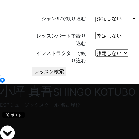
レッスン検索
Search
ジャンルで絞り込む
レッスンパートで絞り
込む
インストラクターで絞
り込む
小坪 真吾
SHINGO KOTUBO
ESPミュージックスクール 名古屋校