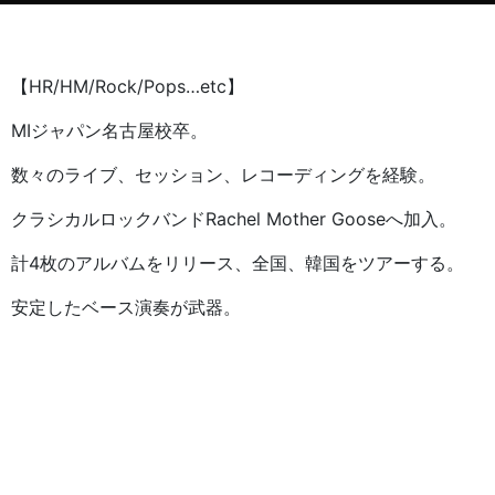
【HR/HM/Rock/Pops…etc】
MIジャパン名古屋校卒。
数々のライブ、セッション、レコーディングを経験。
クラシカルロックバンドRachel Mother Gooseへ加入。
計4枚のアルバムをリリース、全国、韓国をツアーする。
安定したベース演奏が武器。