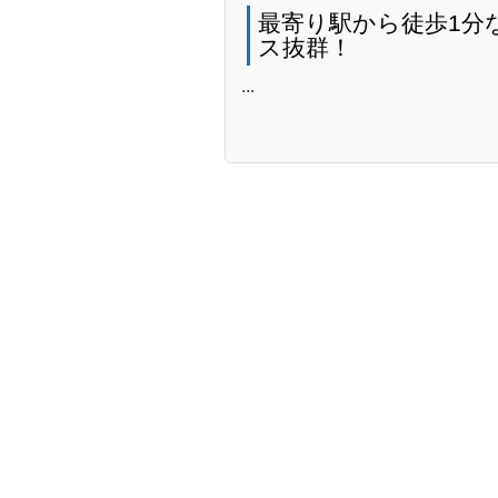
最寄り駅から徒歩1分
ス抜群！
...