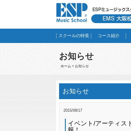
スクールの特長
コース紹介
お知らせ
ホーム
> お知らせ
お知らせ
2015/08/17
イベント/アーティス
報！