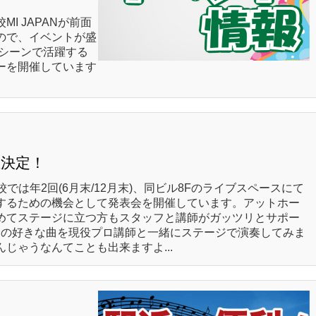
I JAPANが前面
ので、イベントが盛
ーシーンで活躍する
ーを開催しています
開催決定！
では年2回(6月末/12月末)、同ビル8Fのライブスペースにて
するための機会として発表会を開催しています。アットホー
めてステージに立つ方もスタッフと講師がガッツリとサポー
分の好きな曲を現役プロ講師と一緒にステージで演奏してみま
じゃうなんてことも出来ますよ...