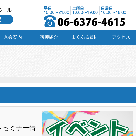
入会案内
講師紹介
よくある質問
アクセス
トセミナー情