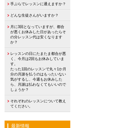
手ぶらでレッスンに通えますか？
どんな生徒さんがいますか？
月に3回となっていますが、都合
が悪くお休みした日があったらそ
の分レッスン代は安くなります
か？
レッスンの日にたまたま都合が悪
く、今月は2回もお休みしていま
す。
たった1回のレッスンで丸々1か月
分の月謝を払うのはもったいない
気がするし、今週もお休みした
ら、月謝は払わなくてもいいので
しょうか？
それぞれのレッスンについて教え
てください。
最新情報