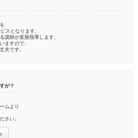
を
ービスとなります。
る講師が直接指導します。
いますので、
丈夫です。
すが？
ームより
、
ださい。
ら