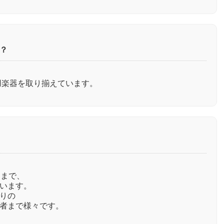
？
用楽器を取り揃えています。
んまで、
います。
りの
者まで様々です。