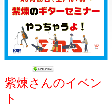
紫煉さんのイベン
ト