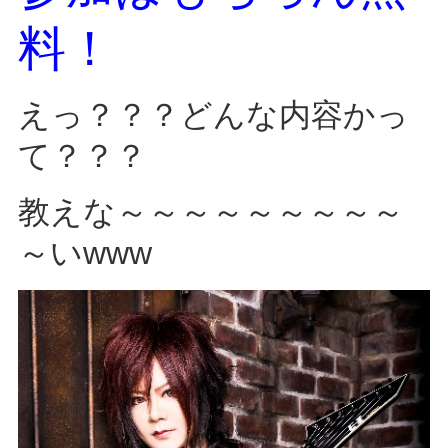
料！
えっ？？？どんな内容かっ
て？？？
教えな～～～～～～～～～
～いwww