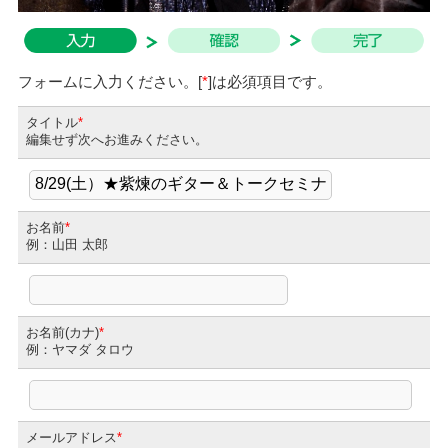
フォームに入力ください。[
*
]は必須項目です。
タイトル
*
編集せず次へお進みください。
お名前
*
例：山田 太郎
お名前(カナ)
*
例：ヤマダ タロウ
メールアドレス
*