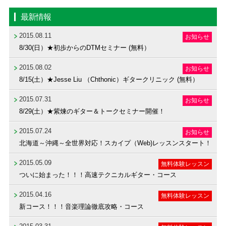
最新情報
2015.08.11
お知らせ
8/30(日）★初歩からのDTMセミナー (無料）
2015.08.02
お知らせ
8/15(土）★Jesse Liu （Chthonic）ギタークリニック (無料）
2015.07.31
お知らせ
8/29(土）★紫煉のギター＆トークセミナー開催！
2015.07.24
お知らせ
北海道～沖縄～全世界対応！スカイプ（Web)レッスンスタート！
2015.05.09
無料体験レッスン
ついに始まった！！！高速テクニカルギター・コース
2015.04.16
無料体験レッスン
新コース！！！音楽理論徹底攻略・コース