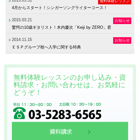
2015.03.31
無料体験レッスン
4月からスタート！シンガーソングライターコース！
2015.03.21
お知らせ
驚愕の10歳ギタリスト！木内慶次「Keiji by ZERO」君
2014.11.15
お知らせ
ＥＳＰグループ校へ入学に関する特典
無料体験レッスンのお申し込み・資
料請求・お問い合わせは、お気軽に
どうぞ！