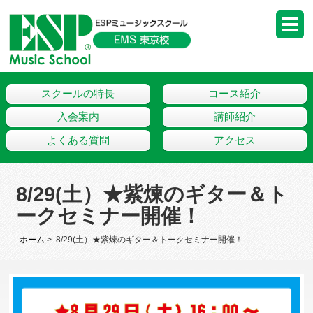
スクールの特長
コース紹介
入会案内
講師紹介
よくある質問
アクセス
8/29(土）★紫煉のギター＆ト
ークセミナー開催！
ホーム
> 8/29(土）★紫煉のギター＆トークセミナー開催！