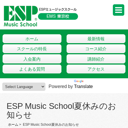
ホーム
最新情報
スクールの特長
コース紹介
入会案内
講師紹介
よくある質問
アクセス
Powered by
Translate
ESP Music School夏休みのお
知らせ
ホーム
> ESP Music School夏休みのお知らせ