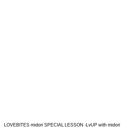
LOVEBITES midori SPECIAL LESSON -LvUP with midori