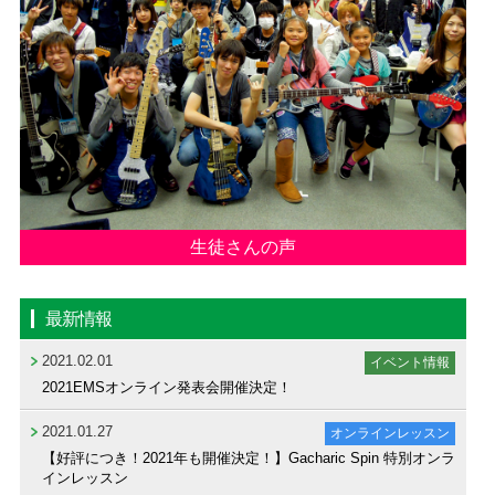
生徒さんの声
最新情報
2021.02.01
イベント情報
2021EMSオンライン発表会開催決定！
2021.01.27
オンラインレッスン
【好評につき！2021年も開催決定！】Gacharic Spin 特別オンラ
インレッスン