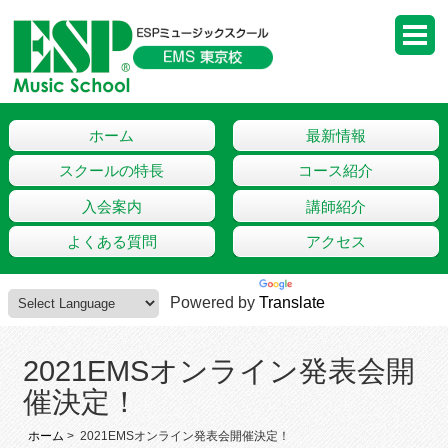
ホーム
最新情報
スクールの特長
コース紹介
入会案内
講師紹介
よくある質問
アクセス
Powered by
Translate
2021EMSオンライン発表会開
催決定！
ホーム
> 2021EMSオンライン発表会開催決定！