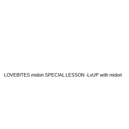
LOVEBITES midori SPECIAL LESSON -LvUP with midori