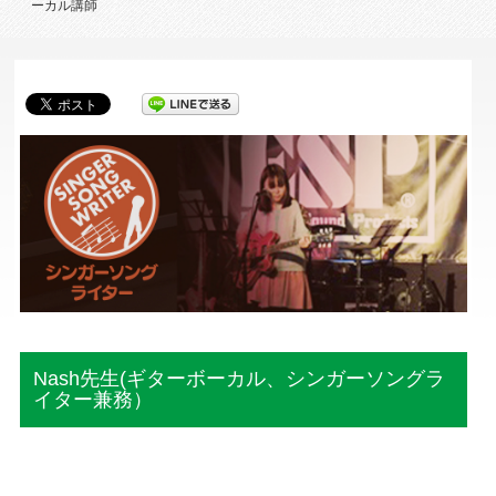
ーカル講師
Nash先生(ギターボーカル、シンガーソングラ
イター兼務）