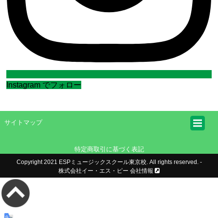
Instagram でフォロー
サイトマップ
特定商取引に基づく表記
Copyright 2021 ESPミュージックスクール東京校. All rights reserved. -
株式会社イー・エス・ピー 会社情報