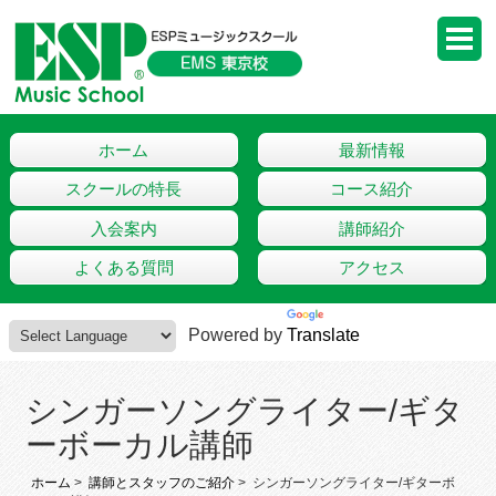
ホーム
最新情報
スクールの特長
コース紹介
入会案内
講師紹介
よくある質問
アクセス
Powered by
Translate
シンガーソングライター/ギタ
ーボーカル講師
ホーム
>
講師とスタッフのご紹介
> シンガーソングライター/ギターボ