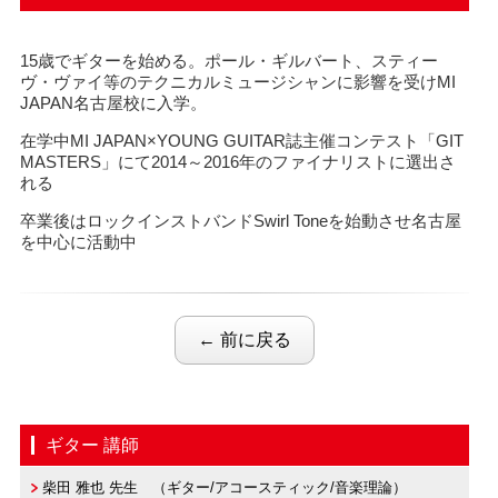
15歳でギターを始める。ポール・ギルバート、スティー
ヴ・ヴァイ等のテクニカルミュージシャンに影響を受けMI
JAPAN名古屋校に入学。
在学中MI JAPAN×YOUNG GUITAR誌主催コンテスト「GIT
MASTERS」にて2014～2016年のファイナリストに選出さ
れる
卒業後はロックインストバンドSwirl Toneを始動させ名古屋
を中心に活動中
← 前に戻る
ギター 講師
柴田 雅也 先生 （ギター/アコースティック/音楽理論）