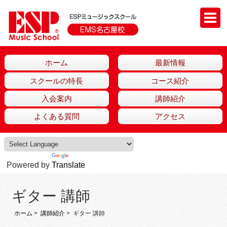
ホーム
最新情報
スクールの特長
コース紹介
入会案内
講師紹介
よくある質問
アクセス
Powered by
Translate
ギター 講師
ホーム
>
講師紹介
> ギター 講師