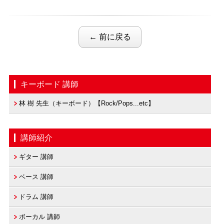
← 前に戻る
キーボード 講師
林 樹 先生（キーボード）【Rock/Pops...etc】
講師紹介
ギター 講師
ベース 講師
ドラム 講師
ボーカル 講師